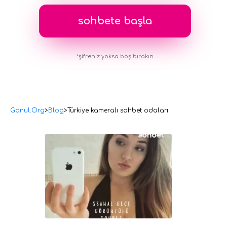
*şifreniz yoksa boş bırakın
Gonul.Org
>
Blog
>
Türkiye kameralı sohbet odaları