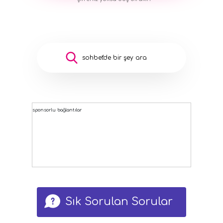
sponsorlu bağlantılar
Sık Sorulan Sorular