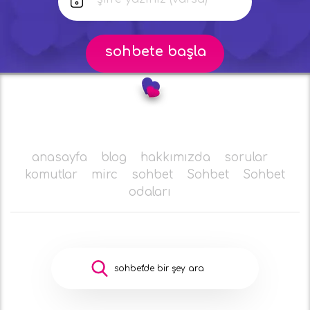
anasayfa
blog
hakkımızda
sorular
komutlar
mirc
sohbet
Sohbet
Sohbet
odaları