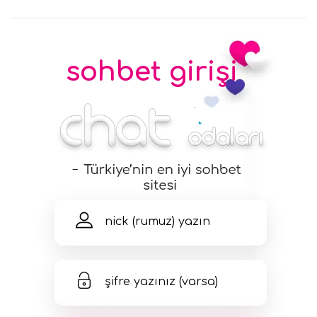
sohbet girişi