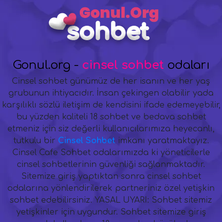
Gonul.org -
cinsel sohbet
odaları
Cinsel sohbet günümüz de her isanın ve her yaş
grubunun ihtiyacıdır. İnsan çekingen olabilir yada
karşılıklı sözlü iletişim de kendisini ifade edemeyebilir,
bu yüzden kaliteli 18 sohbet ve bedava sohbet
etmeniz için siz değerli kullanıcılarımıza heyecanlı,
tutkulu bir
Cinsel Sohbet
imkanı yaratmaktayız.
Cinsel Cafe Sohbet odalarımızda ki yöneticilerle
cinsel sohbetlerinin güvenliği sağlanmaktadır.
Sitemize giriş yaptıktan sonra cinsel sohbet
odalarına yönlendirilerek partneriniz özel yetişkin
sohbet edebilirsiniz. YASAL UYARI: Sohbet sitemiz
yetişkinler için uygundur. Sohbet sitemize giriş