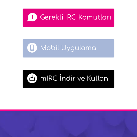
Gerekli IRC Komutları
Mobil Uygulama
mIRC İndir ve Kullan