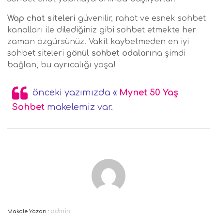
Wap chat siteleri
güvenilir, rahat ve esnek sohbet
kanalları ile dilediğiniz gibi sohbet etmekte her
zaman özgürsünüz. Vakit kaybetmeden en iyi
sohbet siteleri
gönül sohbet odaları
na şimdi
bağlan, bu ayrıcalığı yaşa!
önceki yazımızda «
Mynet 50 Yaş
Sohbet
makelemiz var.
admin
Makale Yazarı :