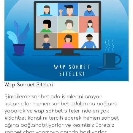
Wap Sohbet Siteleri
Şimdilerde sohbet oda isimlerini arayan
kullanıcılar hemen sohbet odalarına bağlantı
yaparak ve
wap sohbet siteleri
nde en çok
#Sohbet kanalını tercih ederek hemen sohbet
ağına bağlanabiliyorlar ve kesintisiz ücretsiz
sohbet chat yapmaya anında başlıyorlar.