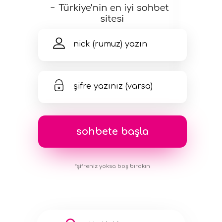
*şifreniz yoksa boş bırakın