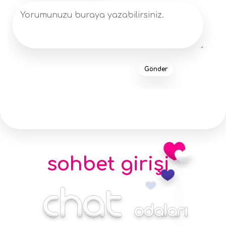
sohbet girişi