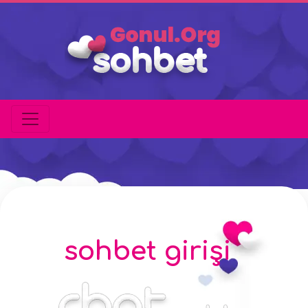
sohbet girişi