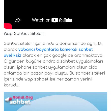
Wap Sohbet Siteleri
Sohbet siteleri içerisinde o dönemler de ağırlıklı
olarak
yabancı bayanlarla kameralı sohbet
üyeliksiz
olarak en çok google de aranmaktaydı.
O günden bugüne android sohbet uygulamaları
olsun, iphone sohbet uygulamaları olsun ciddi
anlamda bir pazar payı oluştu. Bu sohbet siteleri
içerisinde
wap sohbet
ise her zaman yerini
korudu.