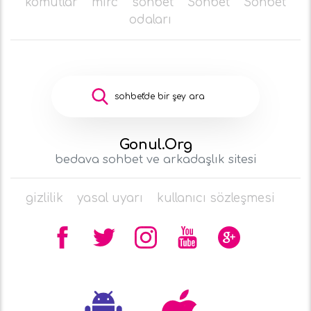
komutlar
mirc
sohbet
Sohbet
Sohbet
odaları
Gonul.Org
bedava sohbet ve arkadaşlık sitesi
gizlilik
yasal uyarı
kullanıcı sözleşmesi