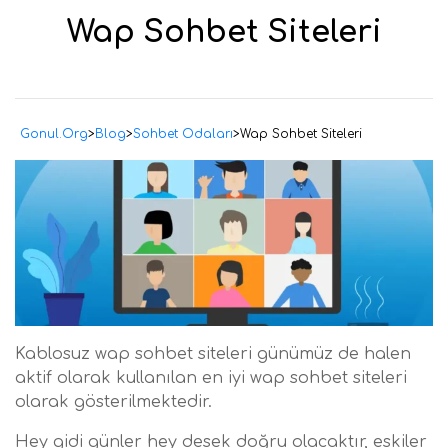
Wap Sohbet Siteleri
Gonul.Org
>
Blog
>
Sohbet Odaları
>
Wap Sohbet Siteleri
Kablosuz wap sohbet siteleri günümüz de halen
aktif olarak kullanılan en iyi wap sohbet siteleri
olarak gösterilmektedir.
Hey gidi günler hey desek doğru olacaktır, eskiler