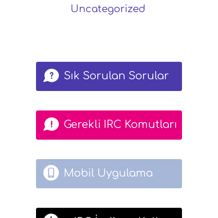
Uncategorized
Sık Sorulan Sorular
Gerekli IRC Komutları
Mobil Uygulama