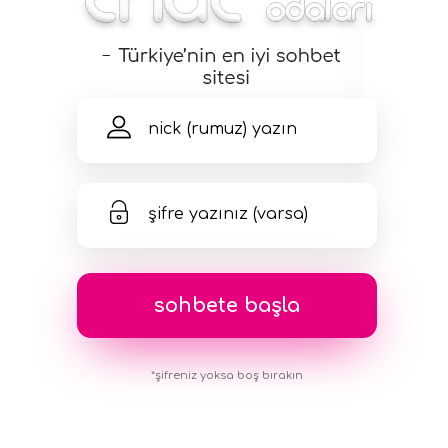
*şifreniz yoksa boş bırakın